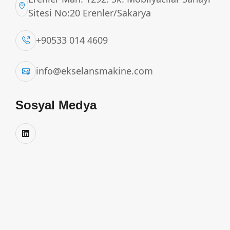
Sitesi No:20 Erenler/Sakarya
+90533 014 4609
info@ekselansmakine.com
Sosyal Medya