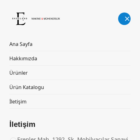
Türkçe
Ana Sayfa
Hakkımızda
RENDE MAKİNESİ
Ürünler
Ana Sayfa
Ürünler
RENDE MAKİNESİ
Ürün Katalogu
İletişim
İletişim
Erenler Mah. 1292. Sk. Mobilyacılar Sanayi