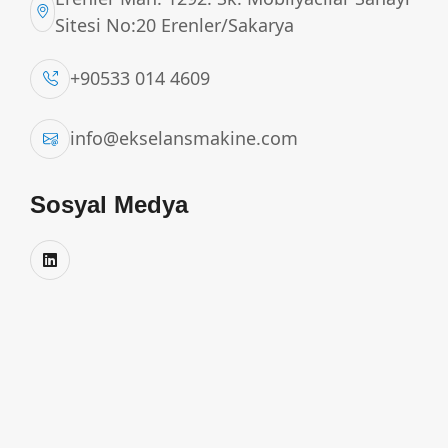
Sitesi No:20 Erenler/Sakarya
+90533 014 4609
info@ekselansmakine.com
Sosyal Medya