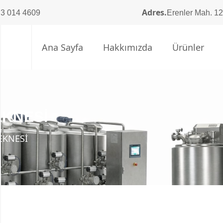
Adres.
3 014 4609
Erenler Mah. 12
Ana Sayfa
Hakkımızda
Ürünler
EKNESİ
EKNESİ