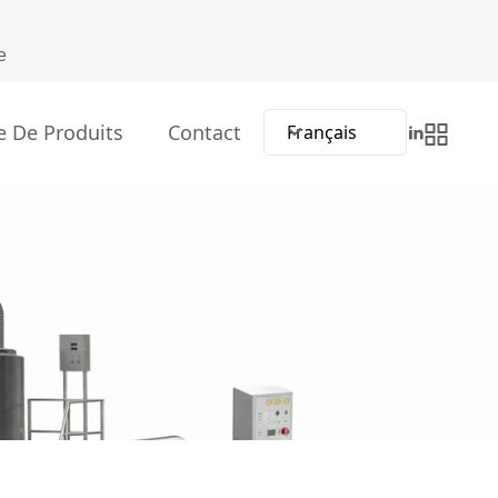
e
e De Produits
Contact
Français