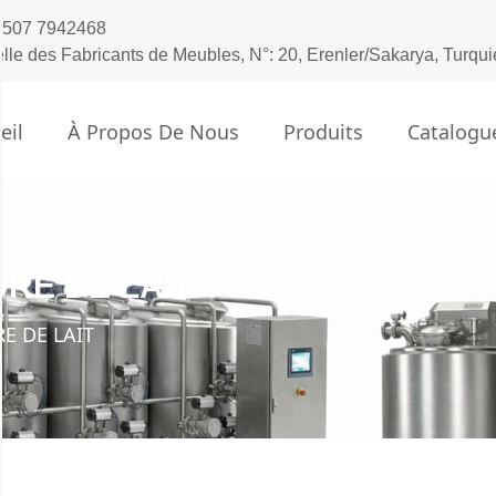
 507 7942468
elle des Fabricants de Meubles, N°: 20, Erenler/Sakarya, Turqui
eil
À Propos De Nous
Produits
Catalogu
RE DE LAIT
E DE LAIT