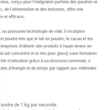
ans, conçu pour l’intégration parfaite des poudres et
it, de l’alimentation et des boissons, offre une
e et efficace.
a puissante technologie de vide, il incorpore
n poudre tels que le lait en poudre, le cacao et les
ntreprises d’obtenir des produits à haute teneur en
 lait concentré et le mix pour glace) sans formation
té d’utilisation grâce à sa structure conviviale, il
les d’énergie et de temps par rapport aux méthodes
poudre de 1 kg par seconde.