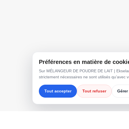
Accue
Produ
Cont
Préférences en matière de cooki
Sur MÉLANGEUR DE POUDRE DE LAIT | Ekselans Mak
strictement nécessaires ne sont utilisés qu'avec
Tout accepter
Tout refuser
Gérer