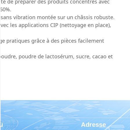
ité de préparer des produits concentrés avec
 60%.
 sans vibration montée sur un châssis robuste.
ec les applications CIP (nettoyage en place),
ge pratiques grâce à des pièces facilement
 poudre, poudre de lactosérum, sucre, cacao et
ü
Adresse