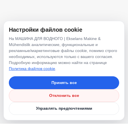
E-Posta
info@ekselansmakine.com
Настройки файлов cookie
Телефон
На МАШИНА ДЛЯ ВОДНОГО | Ekselans Makine &
Mühendislik аналитические, функциональные и
+90 507 7942468
рекламные/маркетинговые файлы cookie, помимо строго
необходимых, используются только с вашего согласия.
Подробную информацию можно найти на странице
Социальные сети
Политика файлов cookie
.
Принять все
Отклонить все
Управлять предпочтениями
©
2026
Все права защищены.