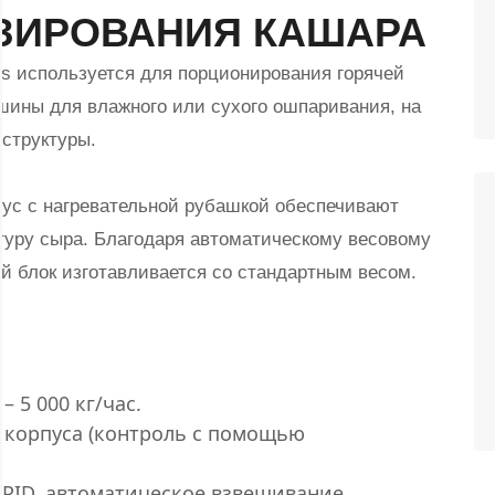
ЗИРОВАНИЯ КАШАРА
s используется для порционирования горячей
ины для влажного или сухого ошпаривания, на
 структуры.
пус с нагревательной рубашкой обеспечивают
туру сыра. Благодаря автоматическому весовому
 блок изготавливается со стандартным весом.
– 5 000 кг/час.
 корпуса (контроль с помощью
PID, автоматическое взвешивание.