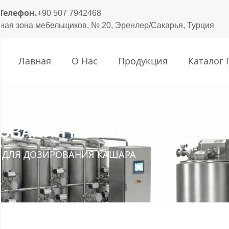
Телефон.
+90 507 7942468
ная зона мебельщиков, № 20, Эренлер/Сакарья, Турция
Лавная
О Нас
Продукция
Каталог
ОВАНИЯ КАШАРА
ДЛЯ ДОЗИРОВАНИЯ КАШАРА