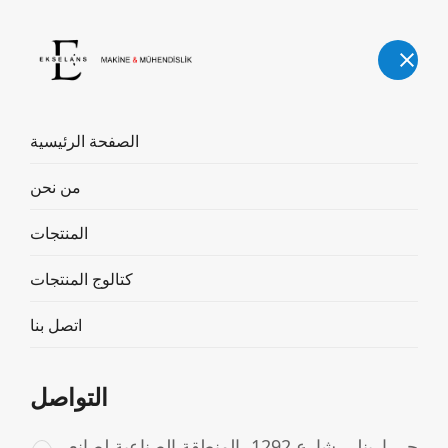
العربية
الصفحة الرئيسية
من نحن
آلة السلق المائي لجبن
المنتجات
الكاشار
كتالوج المنتجات
آلة السلق المائي لجبن الكاشار
المنتجات
الصفحة الرئيسية
اتصل بنا
التواصل
حي إرينلر، شارع 1292، المنطقة الصناعية لصانعي