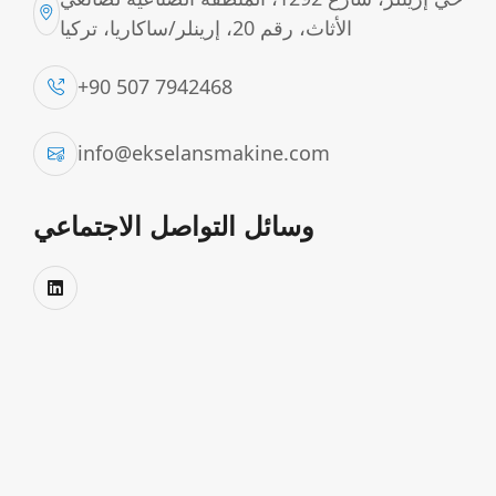
الأثاث، رقم 20، إرينلر/ساكاريا، تركيا
+90 507 7942468
info@ekselansmakine.com
وسائل التواصل الاجتماعي
آلة السلق المائي لجبن الكاشار