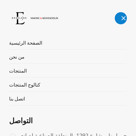
العربية
الصفحة الرئيسية
من نحن
آلة البرش
المنتجات
آلة البرش
المنتجات
الصفحة الرئيسية
كتالوج المنتجات
اتصل بنا
التواصل
حي إرينلر، شارع 1292، المنطقة الصناعية لصانعي