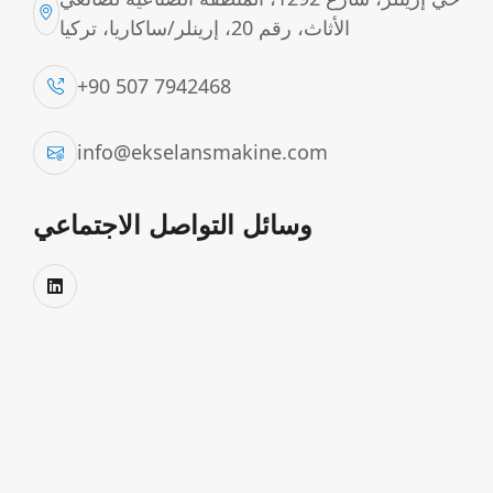
الأثاث، رقم 20، إرينلر/ساكاريا، تركيا
+90 507 7942468
info@ekselansmakine.com
وسائل التواصل الاجتماعي